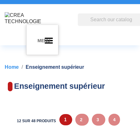
MENU
Home
Enseignement supérieur
Enseignement supérieur
1
2
3
4
12 SUR 48 PRODUITS