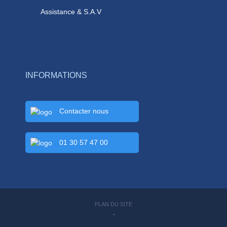
Assistance & S.A.V
INFORMATIONS
Contacter nous
01 30 57 47 00
PLAN DU SITE
-