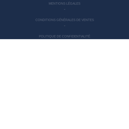
MENTIONS LÉGALES
-
CONDITIONS GÉNÉRALES DE VENTES
-
POLITIQUE DE CONFIDENTIALITÉ