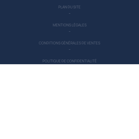
PLAN DU SITE
-
MENTIONS LÉGALES
-
CONDITIONS GÉNÉRALES DE VENTES
-
POLITIQUE DE CONFIDENTIALITÉ