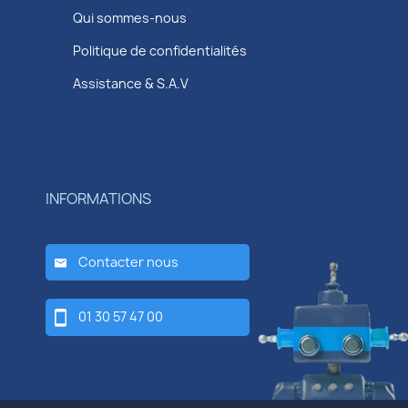
Qui sommes-nous
Politique de confidentialités
Assistance & S.A.V
INFORMATIONS
Contacter nous
01 30 57 47 00