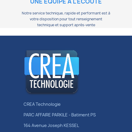
UNE ÉQUIPE À L'ÉCOUTE
Notre service technique, rapide et performant est à
votre disposition pour tout renseignement
technique et support après-vente
CREA Technologie
PARC AFFAIRE PARKILE - Batiment PS
164 Avenue Joseph KESSEL