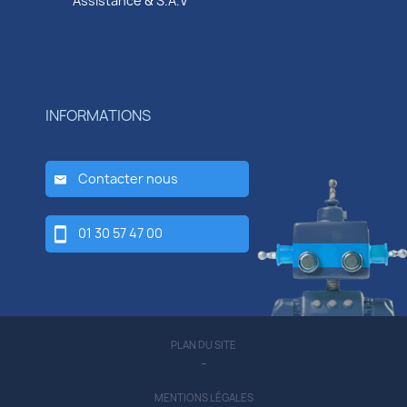
Assistance & S.A.V
INFORMATIONS
Contacter nous
01 30 57 47 00
PLAN DU SITE
-
MENTIONS LÉGALES