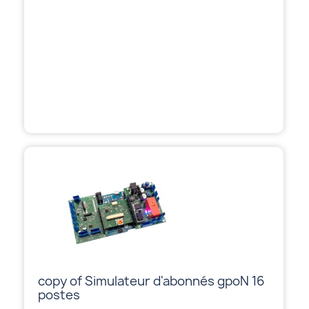
copy of Simulateur d'abonnés gpoN 16
postes