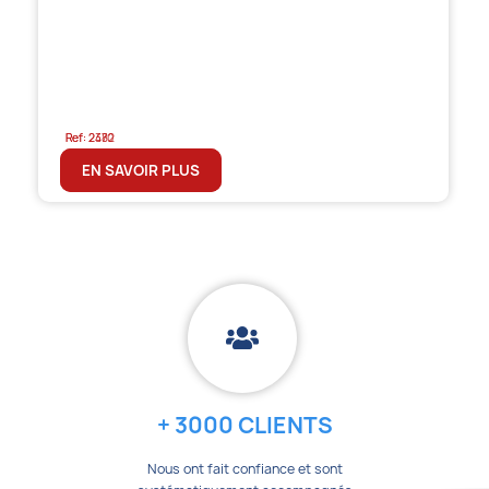
Ref: 2482
Ref: 2370
EN SAVOIR PLUS
EN SAVOIR PLUS
+ 3000 CLIENTS
Nous ont fait confiance et sont