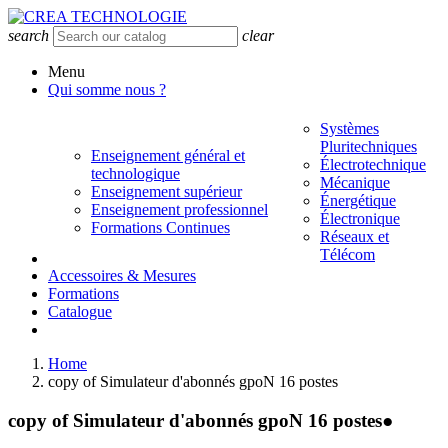
search
clear
Menu
Qui somme nous ?
Systèmes
Pluritechniques
Enseignement général et
Électrotechnique
technologique
Mécanique
Enseignement supérieur
Énergétique
Enseignement professionnel
Électronique
Formations Continues
Réseaux et
Télécom
Accessoires & Mesures
Formations
Catalogue
Home
copy of Simulateur d'abonnés gpoN 16 postes
copy of Simulateur d'abonnés gpoN 16 postes
●