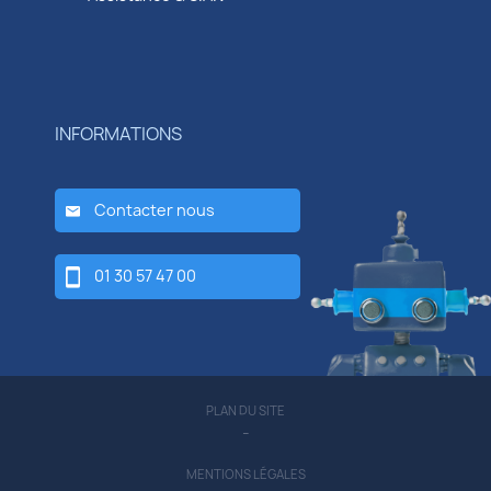
INFORMATIONS
Contacter nous
01 30 57 47 00
PLAN DU SITE
-
MENTIONS LÉGALES