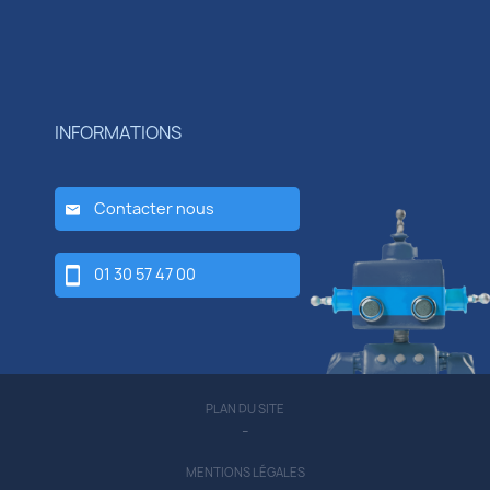
INFORMATIONS
Contacter nous
01 30 57 47 00
PLAN DU SITE
-
MENTIONS LÉGALES