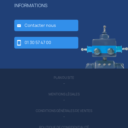
INFORMATIONS
Contacter nous
01 30 57 47 00
PLAN DU SITE
-
MENTIONS LÉGALES
-
CONDITIONS GÉNÉRALES DE VENTES
-
POLITIQUE DE CONFIDENTIALITÉ