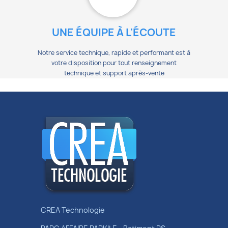
UNE ÉQUIPE À L'ÉCOUTE
Notre service technique, rapide et performant est à
votre disposition pour tout renseignement
technique et support après-vente
CREA Technologie